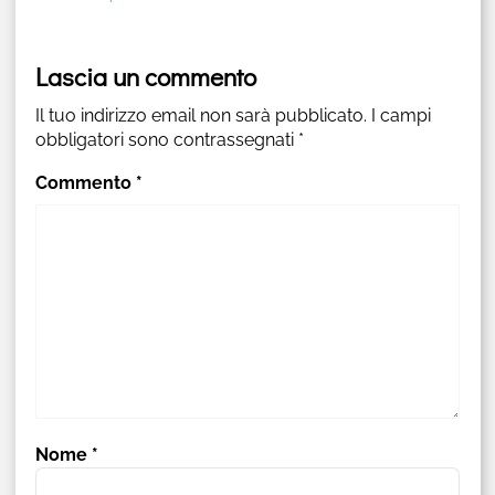
Lascia un commento
Il tuo indirizzo email non sarà pubblicato.
I campi
obbligatori sono contrassegnati
*
Commento
*
Nome
*