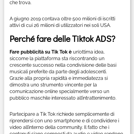
che trova.
A giugno 2019 contava oltre 500 milioni di iscritti
attivi di cui 26 milioni di utilizzatori nei soli USA.
Perché fare delle Tiktok ADS?
Fare pubblicità su Tik Tok è
un’ottima idea,
siccome la piattaforma sta riscontrando un
crescente successo nella condivisione delle basi
musicali preferite da parte degli adolescenti.
Grazie alla propria rapidità e immediatezza si
dimostra uno strumento vincente per la
comunicazione online specialmente verso un
pubblico maschile interessato all’intrattenimento.
Partecipare a Tik Tok richiede semplicemente di
riprendersi con uno smartphone e di condividere i
video all’interno della community. Il fatto che i
contenuti siano composti da audio e video rendono