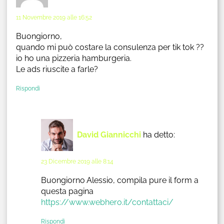
11 Novembre 2019 alle 16:52
Buongiorno,
quando mi può costare la consulenza per tik tok ??
io ho una pizzeria hamburgeria.
Le ads riuscite a farle?
Rispondi
David Giannicchi
ha detto:
23 Dicembre 2019 alle 8:14
Buongiorno Alessio, compila pure il form a
questa pagina
https://www.webhero.it/contattaci/
Rispondi