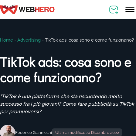
Home
-
Advertising
-
TikTok ads: cosa sono e come funzionano?
TikTok ads: cosa sono e
come funzionano?
"TikTok è una piattaforma che sta riscuotendo molto
successo fra i più giovani? Come fare pubblicità su TikTok
per promuoversi?
Federico Giannicchi
Ultima modifica: 20 Dicembre 2022