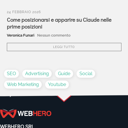
24 FEBBRAIO 2026
Come posizionarsi e apparire su Claude nelle
prime posizioni
Veronica Funari
Nessun commento
LEGGI TUTTO
SEO
Advertising
Guide
Social
Web Marketing
Youtube
WEBHERO SRL