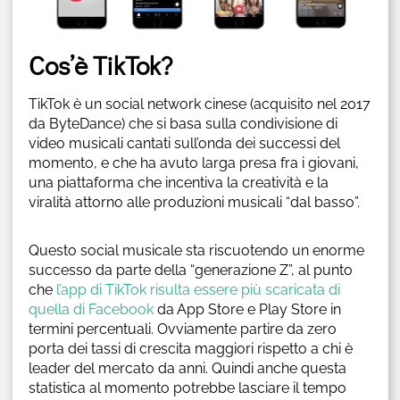
Cos’è TikTok?
TikTok è un social network cinese (acquisito nel 2017
da ByteDance) che si basa sulla condivisione di
video musicali cantati sull’onda dei successi del
momento, e che ha avuto larga presa fra i giovani,
una piattaforma che incentiva la creatività e la
viralità attorno alle produzioni musicali “dal basso”.
Questo social musicale sta riscuotendo un enorme
successo da parte della “generazione Z”, al punto
che
l’app di TikTok risulta essere più scaricata di
quella di Facebook
da App Store e Play Store in
termini percentuali. Ovviamente partire da zero
porta dei tassi di crescita maggiori rispetto a chi è
leader del mercato da anni. Quindi anche questa
statistica al momento potrebbe lasciare il tempo