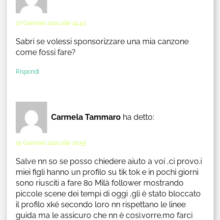
27 Gennaio 2021 alle 14:43
Sabri se volessi sponsorizzare una mia canzone
come fossi fare?
Rispondi
Carmela Tammaro
ha detto:
15 Gennaio 2021 alle 20:55
Salve nn so se posso chiedere aiuto a voi ,ci provo.i
miei figli hanno un profilo su tik tok e in pochi giorni
sono riusciti a fare 80 Milà follower mostrando
piccole scene dei tempi di oggi ,gli è stato bloccato
il profilo xké secondo loro nn rispettano le linee
guida ma le assicuro che nn è così.vorre.mo farci