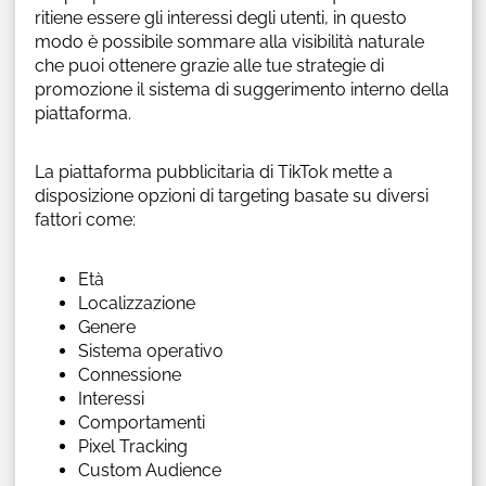
ritiene essere gli interessi degli utenti, in questo
modo è possibile sommare alla visibilità naturale
che puoi ottenere grazie alle tue strategie di
promozione il sistema di suggerimento interno della
piattaforma.
La piattaforma pubblicitaria di TikTok mette a
disposizione opzioni di targeting basate su diversi
fattori come:
Età
Localizzazione
Genere
Sistema operativo
Connessione
Interessi
Comportamenti
Pixel Tracking
Custom Audience