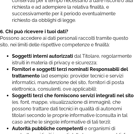
conservati per il tempo necessario a dare riscontro alla
richiesta e ad adempiere la relativa finalità, e
successivamente per il periodo eventualmente
richiesto da obblighi di legge.
6. Chi può ricevere i tuoi dati?
Possono accedere ai dati personali raccolti tramite questo
sito, nei limiti delle rispettive competenze e finalità:
Soggetti interni autorizzati
dal Titolare, regolarmente
istruiti in materia di privacy e sicurezza;
Fornitori e soggetti terzi nominati Responsabili del
trattamento
(ad esempio: provider tecnici e servizi
informatici, manutenzione del sito, fornitori di posta
elettronica, consulenti, ove applicabili);
Soggetti terzi che forniscono servizi integrati nel sito
(es. font, mappe, visualizzazione di immagini), che
possono trattare dati tecnici in qualità di autonomi
titolari secondo le proprie informative (consulta in tal
caso anche le singole informative di tali terzi);
Autorità pubbliche competenti
e organismi di