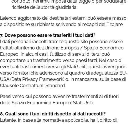
controllo, nei limiti imposti dalla legge o per soddisfare
richieste dell’autorità giudiziaria;
L’elenco aggiornato dei destinatari esterni può essere messo
a disposizione su richiesta scrivendo ai recapiti del Titolare.
7. Dove possono essere trasferiti i tuoi dati?
I dati personali raccolti tramite questo sito possono essere
trattati all'interno dell'Unione Europea / Spazio Economico
Europeo. In alcuni casi, l'utilizzo di servizi di terzi può
comportare un trasferimento verso paesi terzi. Nel caso di
eventuali trasferimenti verso gli Stati Uniti, questi avvengono
verso fornitori che aderiscono al quadro di adeguatezza EU-
USA (Data Privacy Framework) o, in mancanza, sulla base di
Clausole Contrattuali Standard.
Paesi verso cui possono avvenire trasferimenti al di fuori
dello Spazio Economico Europeo: Stati Uniti
8. Quali sono i tuoi diritti rispetto ai dati raccolti?
L’utente, in base alla normativa applicabile, ha il diritto di: