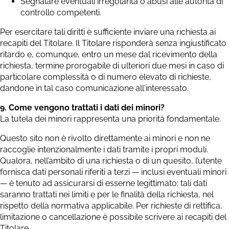
Segnalare eventuali irregolarità o abusi alle autorità di
controllo competenti.
Per esercitare tali diritti è sufficiente inviare una richiesta ai
recapiti del Titolare. Il Titolare risponderà senza ingiustificato
ritardo e, comunque, entro un mese dal ricevimento della
richiesta, termine prorogabile di ulteriori due mesi in caso di
particolare complessità o di numero elevato di richieste,
dandone in tal caso comunicazione all'interessato.
9. Come vengono trattati i dati dei minori?
La tutela dei minori rappresenta una priorità fondamentale.
Questo sito non è rivolto direttamente ai minori e non ne
raccoglie intenzionalmente i dati tramite i propri moduli.
Qualora, nell’ambito di una richiesta o di un quesito, l’utente
fornisca dati personali riferiti a terzi — inclusi eventuali minori
— è tenuto ad assicurarsi di esserne legittimato; tali dati
saranno trattati nei limiti e per le finalità della richiesta, nel
rispetto della normativa applicabile. Per richieste di rettifica,
limitazione o cancellazione è possibile scrivere ai recapiti del
Titolare.