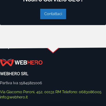
Contattaci
WEBHERO SRL
Partiva Iva 15845821006
Via Giacomo Peroni, 452, 00131 RM
Telefono: 0683086005
info@webhero.it