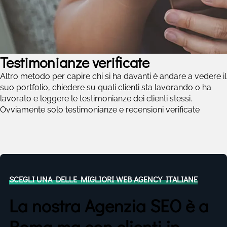
Testimonianze verificate
Altro metodo per capire chi si ha davanti è andare a vedere il
suo portfolio, chiedere su quali clienti sta lavorando o ha
lavorato e leggere le testimonianze dei clienti stessi.
Ovviamente solo testimonianze e recensioni verificate
SCEGLI UNA DELLE MIGLIORI WEB AGENCY ITALIANE
La nostra Agenzia SEO è a
Roma ma con clienti in