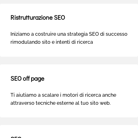
Ristrutturazione SEO
Iniziamo a costruire una strategia SEO di successo
rimodulando sito e intenti di ricerca
SEO off page
Ti aiutiamo a scalare i motori di ricerca anche
attraverso tecniche esterne al tuo sito web.