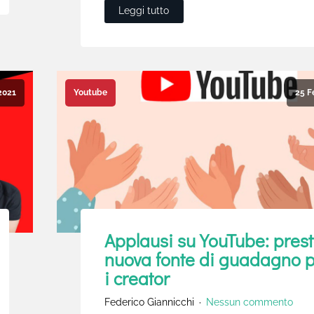
Leggi tutto
2021
25 F
Youtube
Applausi su YouTube: pres
nuova fonte di guadagno 
i creator
Federico Giannicchi
Nessun commento