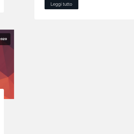
Leggi tutto
2020