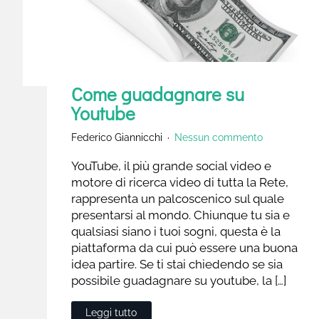
Come guadagnare su
Youtube
Federico Giannicchi
Nessun commento
YouTube, il più grande social video e
motore di ricerca video di tutta la Rete,
rappresenta un palcoscenico sul quale
presentarsi al mondo. Chiunque tu sia e
qualsiasi siano i tuoi sogni, questa è la
piattaforma da cui può essere una buona
idea partire. Se ti stai chiedendo se sia
possibile guadagnare su youtube, la […]
Leggi tutto