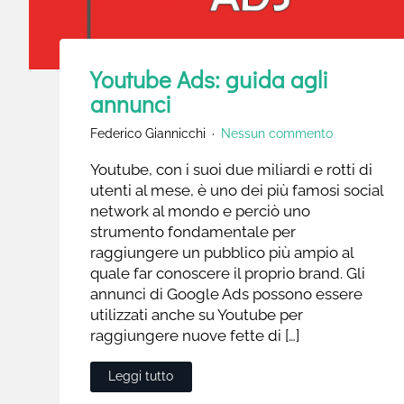
Youtube Ads: guida agli
annunci
Federico Giannicchi
Nessun commento
Youtube, con i suoi due miliardi e rotti di
utenti al mese, è uno dei più famosi social
network al mondo e perciò uno
strumento fondamentale per
raggiungere un pubblico più ampio al
quale far conoscere il proprio brand. Gli
annunci di Google Ads possono essere
utilizzati anche su Youtube per
raggiungere nuove fette di […]
Leggi tutto