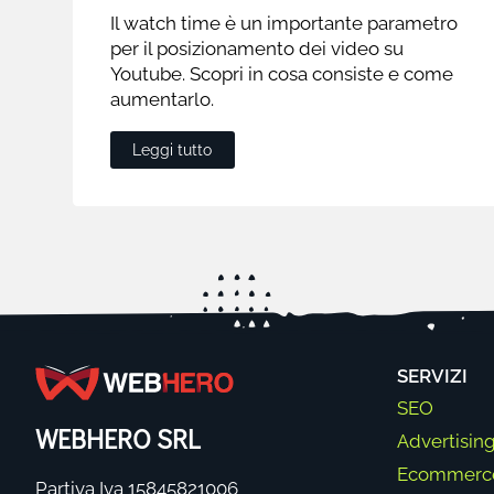
Il watch time è un importante parametro
per il posizionamento dei video su
Youtube. Scopri in cosa consiste e come
aumentarlo.
Leggi tutto
SERVIZI
SEO
WEBHERO SRL
Advertisin
Ecommerc
Partiva Iva 15845821006