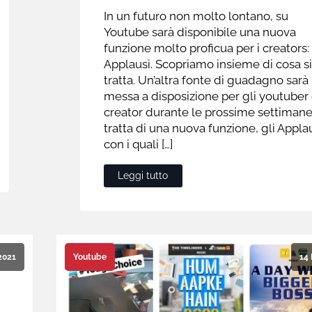
In un futuro non molto lontano, su
Youtube sarà disponibile una nuova
funzione molto proficua per i creators: 
Applausi. Scopriamo insieme di cosa si
tratta. Un’altra fonte di guadagno sarà
messa a disposizione per gli youtuber 
creator durante le prossime settimane.
tratta di una nuova funzione, gli Applau
con i quali […]
Leggi tutto
2021
14
Youtube