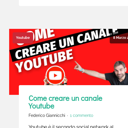
8 Marzo 
Youtube
Come creare un canale
Youtube
Federico Giannicchi
1 commento
Youtube è il secondo social network al