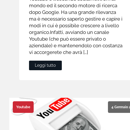
mondo ed il secondo motore di ricerca
dopo Google. Ha una grande rilevanza
ma è necessario saperlo gestire e capire i
modi in cui è possibile crescere a livello
organico.Infatti, avviando un canale
Youtube (che può essere privato o
aziendale) e mantenendolo con costanza
vi accorgerete che avrà […]
Leggi tutto
4 Gennaio 
Youtube