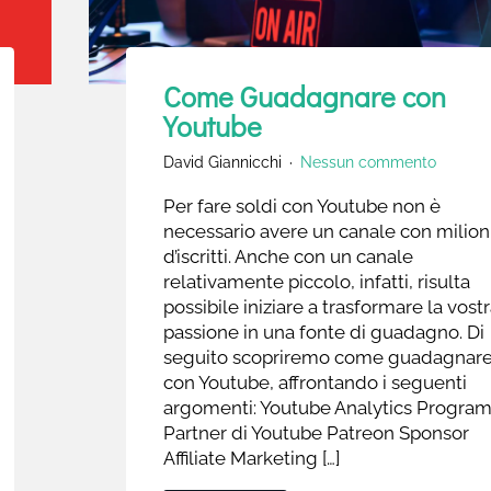
Come Guadagnare con
Youtube
David Giannicchi
Nessun commento
Per fare soldi con Youtube non è
necessario avere un canale con milion
d’iscritti. Anche con un canale
relativamente piccolo, infatti, risulta
possibile iniziare a trasformare la vost
passione in una fonte di guadagno. Di
seguito scopriremo come guadagnar
con Youtube, affrontando i seguenti
argomenti: Youtube Analytics Progr
Partner di Youtube Patreon Sponsor
Affiliate Marketing […]