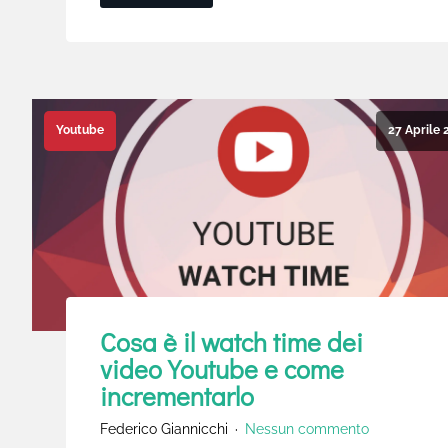
27 Aprile 
Youtube
Cosa è il watch time dei
video Youtube e come
incrementarlo
Federico Giannicchi
Nessun commento