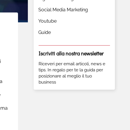
Social Media Marketing
Youtube
Guide
Iscriviti alla nostra newsletter
i
Riceveri per email articoli, news e
tips. In regalo per te la guida per
posizionare al meglio il tuo
ra
business
e
amma