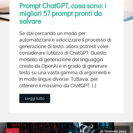
Prompt ChatGPT, cosa sono: i
migliori 57 prompt pronti da
salvare
Se stai cercando un modo per
automatizzare e velocizzare il processo di
generazione di testo, allora potresti voler
considerare l’utilizzo di ChatGPT. Questo
modello di generazione del linguaggio
creato da OpenAI è in grado di generare
testo su una vasta gamma di argomenti e
in molte lingue diverse. Tuttavia, per
ottenere il massimo da ChatGPT, […]
Leggi tutto
26 Gennaio 2023