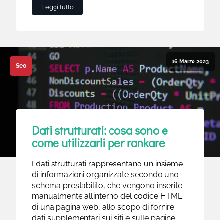
Leggi tutto
16 Marzo 2023
Seo
Dati strutturati: cosa sono e
come utilizzarli per rankare
I dati strutturati rappresentano un insieme
di informazioni organizzate secondo uno
schema prestabilito, che vengono inserite
manualmente all’interno del codice HTML
di una pagina web, allo scopo di fornire
dati supplementari sui siti e sulle pagine.