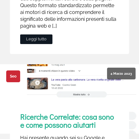
Questo formato standardizzato permette
ai motori di ricerca di comprendere il
significato delle informazioni presenti sulla
pagina web e […]
Leggi tutto
4 Marzo 2023
Seo
Ricerche Correlate: cosa sono
e come possono aiutarti
Hai presente quando sei su Google e