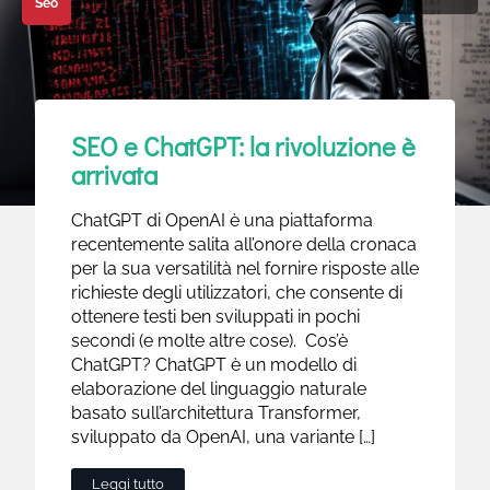
Seo
SEO e ChatGPT: la rivoluzione è
arrivata
ChatGPT di OpenAI è una piattaforma
recentemente salita all’onore della cronaca
per la sua versatilità nel fornire risposte alle
richieste degli utilizzatori, che consente di
ottenere testi ben sviluppati in pochi
secondi (e molte altre cose). Cos’è
ChatGPT? ChatGPT è un modello di
elaborazione del linguaggio naturale
basato sull’architettura Transformer,
sviluppato da OpenAI, una variante […]
Leggi tutto