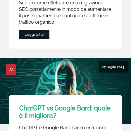
Scopri come effettuare una migrazione
SEO correttamente in modo da aumentare
il posizionamento e continuare a ottenere
traffico organico.
Leggi tutto
27 Luglio 2023
AI
ChatGPT vs Google Bard: quale
è il migliore?
ChatGPT e Google Bard hanno entrambi