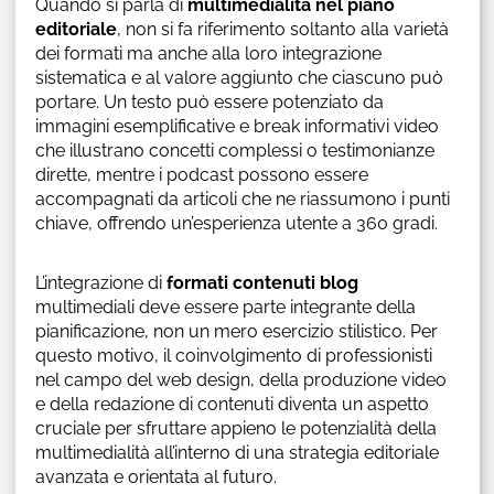
Quando si parla di
multimedialità nel piano
editoriale
, non si fa riferimento soltanto alla varietà
dei formati ma anche alla loro integrazione
sistematica e al valore aggiunto che ciascuno può
portare. Un testo può essere potenziato da
immagini esemplificative e break informativi video
che illustrano concetti complessi o testimonianze
dirette, mentre i podcast possono essere
accompagnati da articoli che ne riassumono i punti
chiave, offrendo un’esperienza utente a 360 gradi.
L’integrazione di
formati contenuti blog
multimediali deve essere parte integrante della
pianificazione, non un mero esercizio stilistico. Per
questo motivo, il coinvolgimento di professionisti
nel campo del web design, della produzione video
e della redazione di contenuti diventa un aspetto
cruciale per sfruttare appieno le potenzialità della
multimedialità all’interno di una strategia editoriale
avanzata e orientata al futuro.