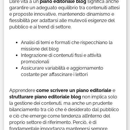
Dare vita a un
piano editoriale blog
significa anche
garantire un adeguato equilibrio tra contenuiti attesi
e proposte innovative, mantenendo dinamismo e
flessibilità per adattarsi alle mutevoli esigenze del
pubblico e ai trend di settore.
Analisi di temi e formati che rispecchiano la
missione del blog
Integrazione di contenuti fissi e attività
promozionali
Assicurare variabilità e aggiornamento
costante per affascinare i lettori
Apprendere
come scrivere un piano editoriale
e
strutturare piano editoriale blog
non implica solo
la gestione dei contenuti, ma anche un prudente
bilanciamento tra ciò che è desiderato dal pubblico
e ciò che emerge come tendenza all’interno del
proprio settore di riferimento. Perciò, è di
fondamentale importanza mantenersi sempre