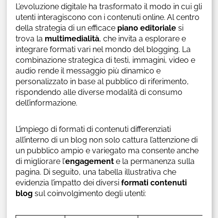
L’evoluzione digitale ha trasformato il modo in cui gli
utenti interagiscono con i contenuti online. Al centro
della strategia di un efficace
piano editoriale
si
trova la
multimedialità
, che invita a esplorare e
integrare formati vari nel mondo del blogging. La
combinazione strategica di testi, immagini, video e
audio rende il messaggio più dinamico e
personalizzato in base al pubblico di riferimento,
rispondendo alle diverse modalità di consumo
dell’informazione.
L’impiego di formati di contenuti differenziati
all’interno di un blog non solo cattura l’attenzione di
un pubblico ampio e variegato ma consente anche
di migliorare l’
engagement
e la permanenza sulla
pagina. Di seguito, una tabella illustrativa che
evidenzia l’impatto dei diversi
formati contenuti
blog
sul coinvolgimento degli utenti: