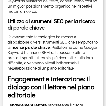
keywords all’interno del testo, contribuendo così ad
un miglior posizionamento organico nei rispettivi
motori di ricerca.
Utilizzo di strumenti SEO per la ricerca
di parole chiave
L’avanzamento tecnologico ha messo a
disposizione diversi strumenti SEO che semplificano
la
ricerca parole chiave
. Piattaforme come Google
Keyword Planner o SEMrush possono offrire
preziosi spunti sui termini più ricercati e sulla loro
difficoltà, diventando alleati indispensabili
nell’elaborazione di un piano editoriale.
Engagement e interazione: il
dialogo con il lettore nel piano
editoriale
L’
engagement lettore
rappresenta il cuore