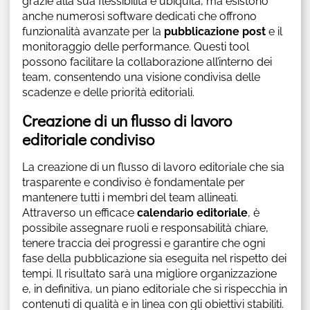
grazie alla sua flessibilità e ubiquità, ma esistono
anche numerosi software dedicati che offrono
funzionalità avanzate per la
pubblicazione post
e il
monitoraggio delle performance. Questi tool
possono facilitare la collaborazione all’interno dei
team, consentendo una visione condivisa delle
scadenze e delle priorità editoriali.
Creazione di un flusso di lavoro
editoriale condiviso
La creazione di un flusso di lavoro editoriale che sia
trasparente e condiviso è fondamentale per
mantenere tutti i membri del team allineati.
Attraverso un efficace
calendario editoriale
, è
possibile assegnare ruoli e responsabilità chiare,
tenere traccia dei progressi e garantire che ogni
fase della pubblicazione sia eseguita nel rispetto dei
tempi. Il risultato sarà una migliore organizzazione
e, in definitiva, un piano editoriale che si rispecchia in
contenuti di qualità e in linea con gli obiettivi stabiliti.