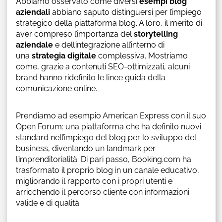
Abbiamo osservato come diversi
esempi blog
aziendali
abbiano saputo distinguersi per l’impiego
strategico della piattaforma blog. A loro, il merito di
aver compreso l’importanza del
storytelling
aziendale
e dell’integrazione all’interno di
una
strategia digitale
complessiva. Mostriamo
come, grazie a contenuti SEO-ottimizzati, alcuni
brand hanno ridefinito le linee guida della
comunicazione online.
Prendiamo ad esempio American Express con il suo
Open Forum: una piattaforma che ha definito nuovi
standard nell’impiego del blog per lo sviluppo del
business, diventando un landmark per
l’imprenditorialità. Di pari passo, Booking.com ha
trasformato il proprio blog in un canale educativo,
migliorando il rapporto con i propri utenti e
arricchendo il percorso cliente con informazioni
valide e di qualità.