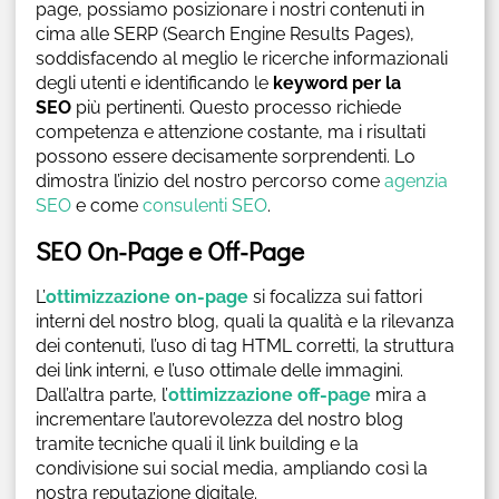
page, possiamo posizionare i nostri contenuti in
cima alle SERP (Search Engine Results Pages),
soddisfacendo al meglio le ricerche informazionali
degli utenti e identificando le
keyword per la
SEO
più pertinenti. Questo processo richiede
competenza e attenzione costante, ma i risultati
possono essere decisamente sorprendenti. Lo
dimostra l’inizio del nostro percorso come
agenzia
SEO
e come
consulenti SEO
.
SEO On-Page e Off-Page
L’
ottimizzazione on-page
si focalizza sui fattori
interni del nostro blog, quali la qualità e la rilevanza
dei contenuti, l’uso di tag HTML corretti, la struttura
dei link interni, e l’uso ottimale delle immagini.
Dall’altra parte, l’
ottimizzazione off-page
mira a
incrementare l’autorevolezza del nostro blog
tramite tecniche quali il link building e la
condivisione sui social media, ampliando così la
nostra reputazione digitale.