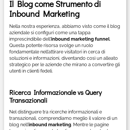
Il Blog come Strumento di
Inbound Marketing
Nella nostra esperienza, abbiamo visto come il blog
aziendale si configuri come una tappa
imprescindibile dell’
inbound marketing funnel
.
Questa potente risorsa svolge un ruolo
fondamentale nell’attirare visitatori in cerca di
soluzioni e informazioni, diventando così un alleato
strategico per le aziende che mirano a convertire gli
utenti in clienti fedeli.
Ricerca Informazionale vs Query
Transazionali
Nel distinguere tra ricerche informazionali e
transazionali, comprendiamo meglio il valore di un
blog nell’
inbound marketing
. Mentre le pagine