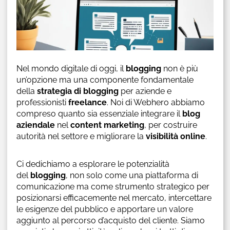
Nel mondo digitale di oggi, il
blogging
non è più
un’opzione ma una componente fondamentale
della
strategia di blogging
per aziende e
professionisti
freelance
. Noi di Webhero abbiamo
compreso quanto sia essenziale integrare il
blog
aziendale
nel
content marketing
, per costruire
autorità nel settore e migliorare la
visibilità online
.
Ci dedichiamo a esplorare le potenzialità
del
blogging
, non solo come una piattaforma di
comunicazione ma come strumento strategico per
posizionarsi efficacemente nel mercato, intercettare
le esigenze del pubblico e apportare un valore
aggiunto al percorso d’acquisto del cliente. Siamo