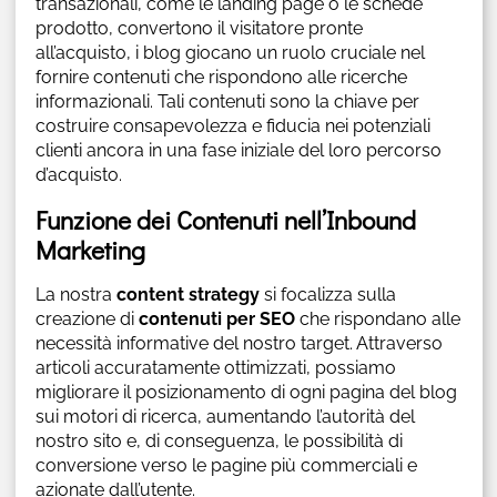
transazionali, come le landing page o le schede
prodotto, convertono il visitatore pronte
all’acquisto, i blog giocano un ruolo cruciale nel
fornire contenuti che rispondono alle ricerche
informazionali. Tali contenuti sono la chiave per
costruire consapevolezza e fiducia nei potenziali
clienti ancora in una fase iniziale del loro percorso
d’acquisto.
Funzione dei Contenuti nell’Inbound
Marketing
La nostra
content strategy
si focalizza sulla
creazione di
contenuti per SEO
che rispondano alle
necessità informative del nostro target. Attraverso
articoli accuratamente ottimizzati, possiamo
migliorare il posizionamento di ogni pagina del blog
sui motori di ricerca, aumentando l’autorità del
nostro sito e, di conseguenza, le possibilità di
conversione verso le pagine più commerciali e
azionate dall’utente.