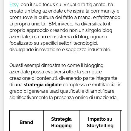
Etsy
, con il suo focus sul visual e l’artigianato, ha
creato un blog aziendale che ispira la community e
promuove la cultura del fatto a mano, enfatizzando
la propria unicità. IBM, invece, ha diversificato il
proprio approccio creando non un singolo blog
aziendale, ma un ecosistema di blog, ognuno
focalizzato su specifici settori tecnologici,
divulgando innovazione e saggezza industriale.
Questi esempi dimostrano come il blogging
aziendale possa evolversi oltre la semplice
creazione di contenuti, divenendo parte integrante
di una
strategia digitale
complessa e multifaccia, in
grado di generare lead qualificati e di amplificare
significativamente la presenza online di un’azienda.
Co
Strategia
Impatto su
Brand
Blogging
Storytelling