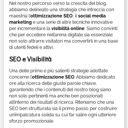
Nel nostro percorso verso la crescita del blog,
abbiamo delineato una strategia che intreccia con
maestria l’
ottimizzazione SEO
, il
social media
marketing
e una serie di altre tecniche innovative
per incrementare la
visibilità online
. Siamo convinti
che per eccellere nell’arena digitale sia essenziale
non solo attrarre visitatori ma convertirli in una base
di utenti fedeli e attivi.
SEO e Visibilità
Una delle prime e più salienti strategie adottate
concerne l’
ottimizzazione SEO
. Abbiamo dedicato
ore alla ricerca delle giuste parole chiave,
garantendo che i contenuti del nostro blog siano
non solo pertinenti ma anche ben posizionati
all’interno dei risultati di ricerca. Riteniamo che una
SEO ben strutturata sia il primo passo per costruire
un’impalcatura solida su cui far salire ogni ulteriore
sforzo promozionale.