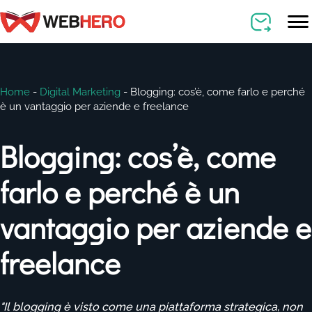
Home
-
Digital Marketing
-
Blogging: cos’è, come farlo e perché
è un vantaggio per aziende e freelance
Blogging: cos’è, come
farlo e perché è un
vantaggio per aziende e
freelance
"Il blogging è visto come una piattaforma strategica, non