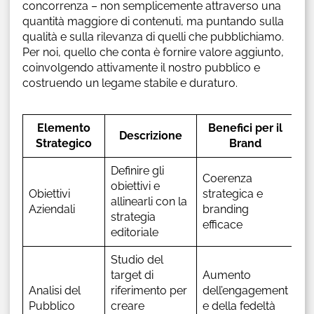
concorrenza – non semplicemente attraverso una
quantità maggiore di contenuti, ma puntando sulla
qualità e sulla rilevanza di quelli che pubblichiamo.
Per noi, quello che conta è fornire valore aggiunto,
coinvolgendo attivamente il nostro pubblico e
costruendo un legame stabile e duraturo.
Elemento
Benefici per il
Descrizione
Strategico
Brand
Definire gli
Coerenza
obiettivi e
Obiettivi
strategica e
allinearli con la
Aziendali
branding
strategia
efficace
editoriale
Studio del
target di
Aumento
Analisi del
riferimento per
dell’engagement
Pubblico
creare
e della fedeltà