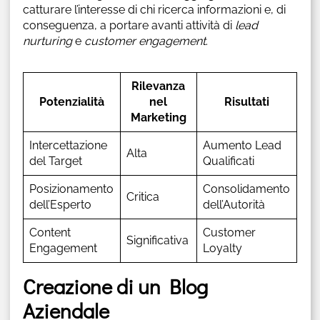
catturare l’interesse di chi ricerca informazioni e, di
conseguenza, a portare avanti attività di
lead
nurturing
e
customer engagement
.
Rilevanza
Potenzialità
nel
Risultati
Marketing
Intercettazione
Aumento Lead
Alta
del Target
Qualificati
Posizionamento
Consolidamento
Critica
dell’Esperto
dell’Autorità
Content
Customer
Significativa
Engagement
Loyalty
Creazione di un Blog
Aziendale