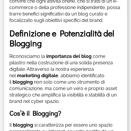
convinti che ogni attività online, che si tratti di un e-
commerce o della professione indipendente, possa
trarre benefici significativi da un blog curato e
focalizzato sugli obiettivi specifici del brand.
Definizione e Potenzialità del
Blogging
Riconosciamo la
importanza del blog
come
pilastro nella costruzione di una solida presenza
digitale. Attraverso la nostra esperienza
nel
marketing digitale
, abbiamo identificato
il
blogging
non solo come uno strumento di
comunicazione, ma come un vero e proprio asset
strategico che amplifica la visibilità e stabilità di un
brand nel cyber spazio.
Cos’è il Blogging?
Il
blogging
si caratterizza per essere uno spazio