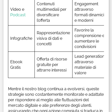
Contenuti
Engagement
Video e
multimediali per
attraverso
Podcast
diversificare
formati dinamici
l’offerta
e moderni
Favorire la
Rappresentazione
comprensione e
Infografiche
visiva di dati e
aumentare le
concetti
condivisioni
Lead generation
Offerta di risorse
Ebook
attraverso
gratuite per
Gratis
materiale di
attrarre interessi
valore
Mentre il nostro blog continua a evolversi, queste
strategie sono costantemente monitorate e adattate
per rispondere al meglio alle fluttuazioni del
mercato digitale e alle preferenze degli utenti,
assicurando che ogni azione compiuta si traduca in