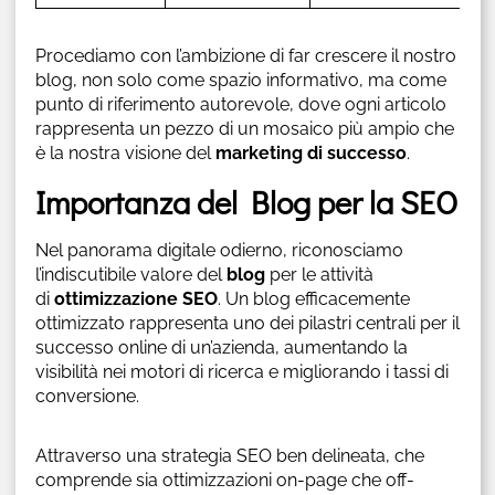
Procediamo con l’ambizione di far crescere il nostro
blog, non solo come spazio informativo, ma come
punto di riferimento autorevole, dove ogni articolo
rappresenta un pezzo di un mosaico più ampio che
è la nostra visione del
marketing di successo
.
Importanza del Blog per la SEO
Nel panorama digitale odierno, riconosciamo
l’indiscutibile valore del
blog
per le attività
di
ottimizzazione SEO
. Un blog efficacemente
ottimizzato rappresenta uno dei pilastri centrali per il
successo online di un’azienda, aumentando la
visibilità nei motori di ricerca e migliorando i tassi di
conversione.
Attraverso una strategia SEO ben delineata, che
comprende sia ottimizzazioni on-page che off-