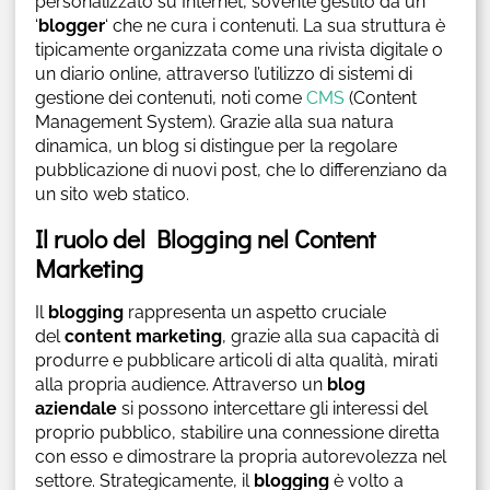
personalizzato su Internet, sovente gestito da un
‘
blogger
‘ che ne cura i contenuti. La sua struttura è
tipicamente organizzata come una rivista digitale o
un diario online, attraverso l’utilizzo di sistemi di
gestione dei contenuti, noti come
CMS
(Content
Management System). Grazie alla sua natura
dinamica, un blog si distingue per la regolare
pubblicazione di nuovi post, che lo differenziano da
un sito web statico.
Il ruolo del Blogging nel Content
Marketing
Il
blogging
rappresenta un aspetto cruciale
del
content marketing
, grazie alla sua capacità di
produrre e pubblicare articoli di alta qualità, mirati
alla propria audience. Attraverso un
blog
aziendale
si possono intercettare gli interessi del
proprio pubblico, stabilire una connessione diretta
con esso e dimostrare la propria autorevolezza nel
settore. Strategicamente, il
blogging
è volto a