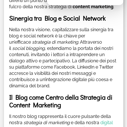
diventi un punto di sinergia con i social network e il
fulcro della nostra strategia di
content marketing
.
Sinergia tra Blog e Social Network
Nella nostra visione, capitalizzare sulla sinergia tra
blog e social network è la chiave per
un’efficace
strategia di marketing
. Attraverso
il
social blogging
, estendiamo la portata dei nostri
contenuti, invitando i lettori a intraprendere un
dialogo attivo e partecipativo. La diffusione dei post
su piattaforme come Facebook, LinkedIn e Twitter
accresce la visibilità dei nostri messaggi e
contribuisce a un’integrazione digitale più coesa e
dinamica del brand.
Il Blog come Centro della Strategia di
Content Marketing
Il nostro blog rappresenta il cuore pulsante della
nostra
strategia di marketing
e della nostra
digital