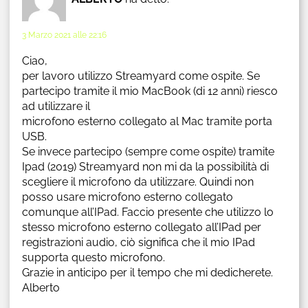
3 Marzo 2021 alle 22:16
Ciao,
per lavoro utilizzo Streamyard come ospite. Se
partecipo tramite il mio MacBook (di 12 anni) riesco
ad utilizzare il
microfono esterno collegato al Mac tramite porta
USB.
Se invece partecipo (sempre come ospite) tramite
Ipad (2019) Streamyard non mi da la possibilità di
scegliere il microfono da utilizzare. Quindi non
posso usare microfono esterno collegato
comunque all’IPad. Faccio presente che utilizzo lo
stesso microfono esterno collegato all’IPad per
registrazioni audio, ciò significa che il mio IPad
supporta questo microfono.
Grazie in anticipo per il tempo che mi dedicherete.
Alberto