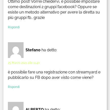
Ottimo post! Vorrei chiedervi, è possibile impostare
come destinazioni 2 gruppi facebook? Oppure se
esiste un metodo alternativo per avere la diretta su
più gruppi fb.. grazie
Rispondi
Stefano
ha detto:
25 Marzo 2021 alle 11:40
è possibile fare una registrazione con streamyard e
pubblicarlo su FB dopo aver visto come viene?
Rispondi
ALBERTO
ha detto: