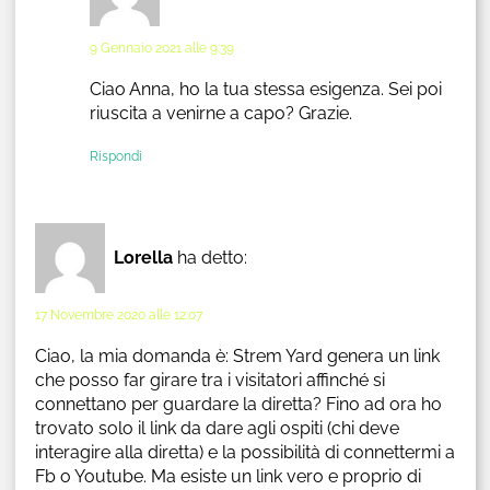
9 Gennaio 2021 alle 9:39
Ciao Anna, ho la tua stessa esigenza. Sei poi
riuscita a venirne a capo? Grazie.
Rispondi
Lorella
ha detto:
17 Novembre 2020 alle 12:07
Ciao, la mia domanda è: Strem Yard genera un link
che posso far girare tra i visitatori affinché si
connettano per guardare la diretta? Fino ad ora ho
trovato solo il link da dare agli ospiti (chi deve
interagire alla diretta) e la possibilità di connettermi a
Fb o Youtube. Ma esiste un link vero e proprio di