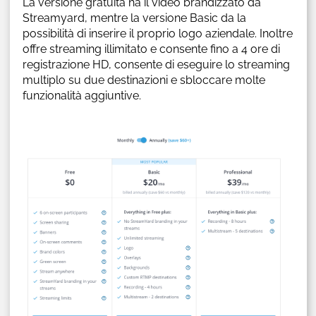
La versione gratuita ha il video brandizzato da
Streamyard, mentre la versione Basic da la
possibilità di inserire il proprio logo aziendale. Inoltre
offre streaming illimitato e consente fino a 4 ore di
registrazione HD, consente di eseguire lo streaming
multiplo su due destinazioni e sbloccare molte
funzionalità aggiuntive.