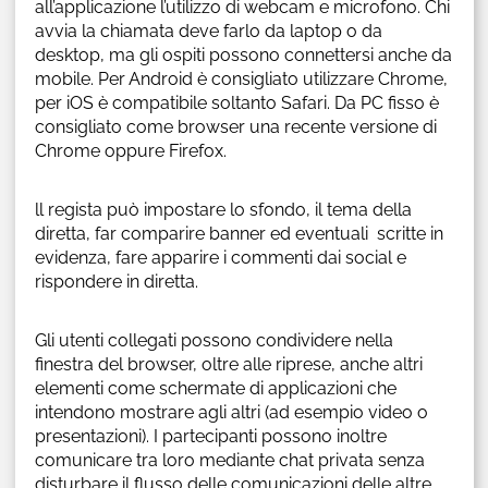
all’applicazione l’utilizzo di webcam e microfono. Chi
avvia la chiamata deve farlo da laptop o da
desktop, ma gli ospiti possono connettersi anche da
mobile. Per Android è consigliato utilizzare Chrome,
per iOS è compatibile soltanto Safari. Da PC fisso è
consigliato come browser una recente versione di
Chrome oppure Firefox.
ll regista può impostare lo sfondo, il tema della
diretta, far comparire banner ed eventuali scritte in
evidenza, fare apparire i commenti dai social e
rispondere in diretta.
Gli utenti collegati possono condividere nella
finestra del browser, oltre alle riprese, anche altri
elementi come schermate di applicazioni che
intendono mostrare agli altri (ad esempio video o
presentazioni). I partecipanti possono inoltre
comunicare tra loro mediante chat privata senza
disturbare il flusso delle comunicazioni delle altre