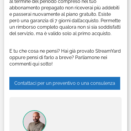
al termine del periodo compreso nel tuo
abbonamento prepagato non riceverai più addebiti
e passerai nuovamente al piano gratuito. Esiste
però una garanzia di 7 giorni dall’acquisto. Permette
un rimborso completo qualora non si sia soddisfatti
del servizio, ma è valido solo al primo acquisto.
E tu che cosa ne pensi? Hai già provato StreamYard
oppure pensi di farlo a breve? Parliamone nei
commenti qui sotto!
Contattaci per un preventivo o una consulenza