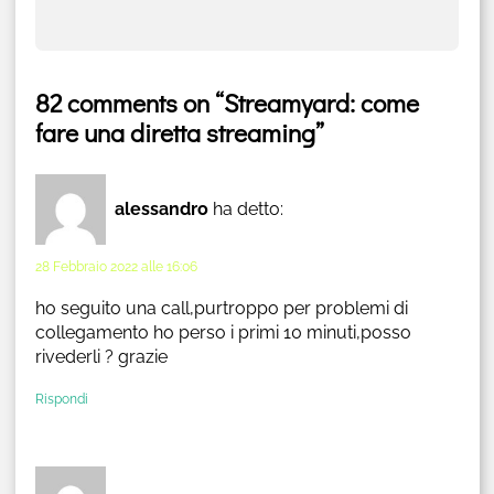
82 comments on “Streamyard: come
fare una diretta streaming”
alessandro
ha detto:
28 Febbraio 2022 alle 16:06
ho seguito una call,purtroppo per problemi di
collegamento ho perso i primi 10 minuti,posso
rivederli ? grazie
Rispondi