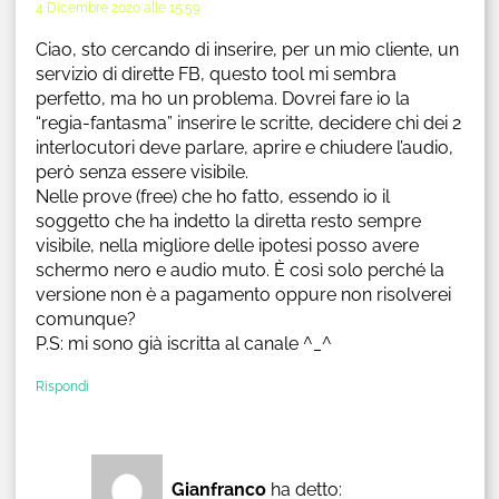
4 Dicembre 2020 alle 15:59
Ciao, sto cercando di inserire, per un mio cliente, un
servizio di dirette FB, questo tool mi sembra
perfetto, ma ho un problema. Dovrei fare io la
“regia-fantasma” inserire le scritte, decidere chi dei 2
interlocutori deve parlare, aprire e chiudere l’audio,
però senza essere visibile.
Nelle prove (free) che ho fatto, essendo io il
soggetto che ha indetto la diretta resto sempre
visibile, nella migliore delle ipotesi posso avere
schermo nero e audio muto. È così solo perché la
versione non è a pagamento oppure non risolverei
comunque?
P.S: mi sono già iscritta al canale ^_^
Rispondi
Gianfranco
ha detto: