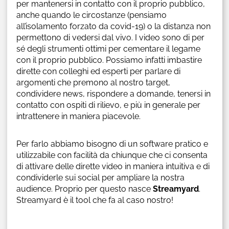
per mantenersi in contatto con il proprio pubblico,
anche quando le circostanze (pensiamo
all’isolamento forzato da covid-19) o la distanza non
permettono di vedersi dal vivo. I video sono di per
sé degli strumenti ottimi per cementare il legame
con il proprio pubblico. Possiamo infatti imbastire
dirette con colleghi ed esperti per parlare di
argomenti che premono al nostro target,
condividere news, rispondere a domande, tenersi in
contatto con ospiti di rilievo, e più in generale per
intrattenere in maniera piacevole.
Per farlo abbiamo bisogno di un software pratico e
utilizzabile con facilità da chiunque che ci consenta
di attivare delle dirette video in maniera intuitiva e di
condividerle sui social per ampliare la nostra
audience. Proprio per questo nasce
Streamyard
.
Streamyard è il tool che fa al caso nostro!