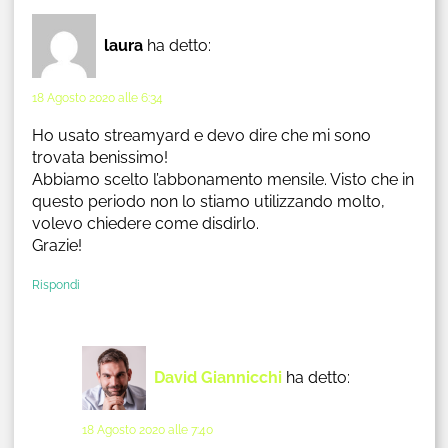
laura
ha detto:
18 Agosto 2020 alle 6:34
Ho usato streamyard e devo dire che mi sono
trovata benissimo!
Abbiamo scelto l’abbonamento mensile. Visto che in
questo periodo non lo stiamo utilizzando molto,
volevo chiedere come disdirlo.
Grazie!
Rispondi
David Giannicchi
ha detto:
18 Agosto 2020 alle 7:40