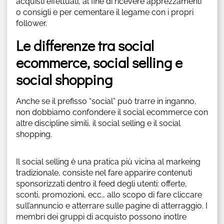
acquisti effettuati, al fine di ricevere apprezzamenti
o consigli e per cementare il legame con i propri
follower.
Le differenze tra social
ecommerce, social selling e
social shopping
Anche se il prefisso “social” può trarre in inganno,
non dobbiamo confondere il social ecommerce con
altre discipline simili, il social selling e il social
shopping.
Il social selling è una pratica più vicina al markeing
tradizionale, consiste nel fare apparire contenuti
sponsorizzati dentro il feed degli utenti: offerte,
sconti, promozioni, ecc., allo scopo di fare cliccare
sull’annuncio e atterrare sulle pagine di atterraggio. I
membri dei gruppi di acquisto possono inotlre