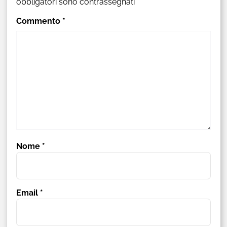
obbligatori sono contrassegnati
*
Commento
*
Nome
*
Email
*