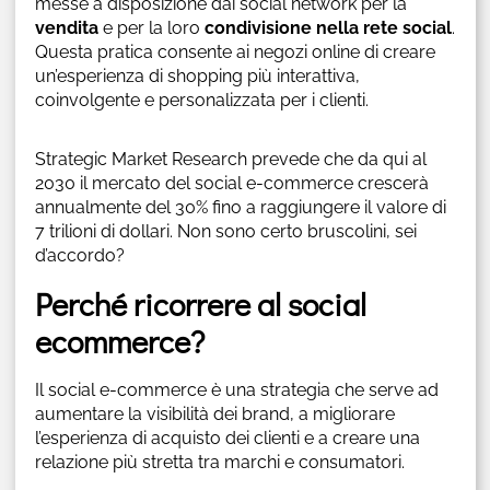
messe a disposizione dai social network per la
vendita
e per la loro
condivisione nella rete social
.
Questa pratica consente ai negozi online di creare
un’esperienza di shopping più interattiva,
coinvolgente e personalizzata per i clienti.
Strategic Market Research prevede che da qui al
2030 il mercato del social e-commerce crescerà
annualmente del 30% fino a raggiungere il valore di
7 trilioni di dollari. Non sono certo bruscolini, sei
d’accordo?
Perché ricorrere al social
ecommerce?
Il social e-commerce è una strategia che serve ad
aumentare la visibilità dei brand, a migliorare
l’esperienza di acquisto dei clienti e a creare una
relazione più stretta tra marchi e consumatori.