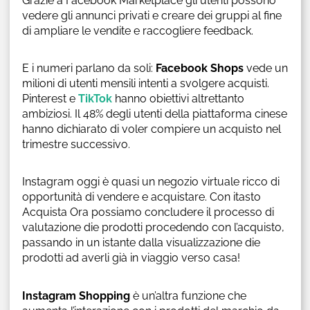
Grazie a Facebook Marketplace gli utenti possono
vedere gli annunci privati e creare dei gruppi al fine
di ampliare le vendite e raccogliere feedback.
E i numeri parlano da soli:
Facebook Shops
vede un
milioni di utenti mensili intenti a svolgere acquisti.
Pinterest e
TikTok
hanno obiettivi altrettanto
ambiziosi. Il 48% degli utenti della piattaforma cinese
hanno dichiarato di voler compiere un acquisto nel
trimestre successivo.
Instagram oggi è quasi un negozio virtuale ricco di
opportunità di vendere e acquistare. Con itasto
Acquista Ora possiamo concludere il processo di
valutazione die prodotti procedendo con l’acquisto,
passando in un istante dalla visualizzazione die
prodotti ad averli già in viaggio verso casa!
Instagram Shopping
è un’altra funzione che