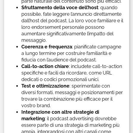
parte naturale del contenuto sono più efficaci.
Sfruttamento della voce dell’host
: quando
possibile, fate leggere l’annuncio direttamente
dall’host del podcast. La loro voce familiare e il
loro endorsement personale possono
aumentare significativamente l’impatto del
messaggio.
Coerenza e frequenza
: pianificate campagne
a lungo termine per costruire familiarità e
fiducia con l’audience del podcast.
Call-to-action chiare
: includete call-to-action
specifiche e facili da ricordare, come URL
dedicati o codici promozionali unici.
Test e ottimizzazione
: sperimentate con
diversi formati, messaggi e posizionamenti per
trovare la combinazione più efficace per il
vostro brand.
Integrazione con altre strategie di
marketing
: il podcast advertising dovrebbe
essere parte di una strategia di marketing più
ampia, integrandosi con altri canali come