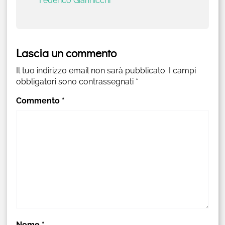
Federico Giannicchi
Lascia un commento
Il tuo indirizzo email non sarà pubblicato.
I campi
obbligatori sono contrassegnati
*
Commento
*
Nome
*