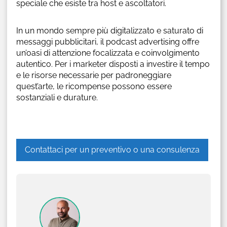
speciale che esiste tra host e ascoltatori.
In un mondo sempre più digitalizzato e saturato di
messaggi pubblicitari, il podcast advertising offre
un’oasi di attenzione focalizzata e coinvolgimento
autentico. Per i marketer disposti a investire il tempo
e le risorse necessarie per padroneggiare
quest’arte, le ricompense possono essere
sostanziali e durature.
Contattaci per un preventivo o una consulenza