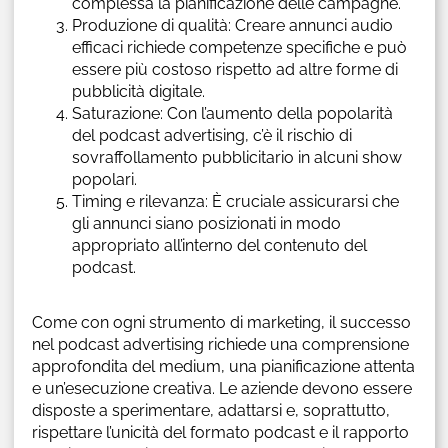
complessa la pianificazione delle campagne.
Produzione di qualità: Creare annunci audio
efficaci richiede competenze specifiche e può
essere più costoso rispetto ad altre forme di
pubblicità digitale.
Saturazione: Con l’aumento della popolarità
del podcast advertising, c’è il rischio di
sovraffollamento pubblicitario in alcuni show
popolari.
Timing e rilevanza: È cruciale assicurarsi che
gli annunci siano posizionati in modo
appropriato all’interno del contenuto del
podcast.
Come con ogni strumento di marketing, il successo
nel podcast advertising richiede una comprensione
approfondita del medium, una pianificazione attenta
e un’esecuzione creativa. Le aziende devono essere
disposte a sperimentare, adattarsi e, soprattutto,
rispettare l’unicità del formato podcast e il rapporto