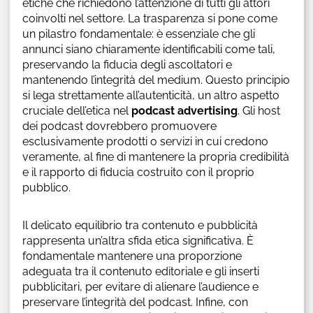
etiche che richiedono l’attenzione di tutti gli attori
coinvolti nel settore. La trasparenza si pone come
un pilastro fondamentale: è essenziale che gli
annunci siano chiaramente identificabili come tali,
preservando la fiducia degli ascoltatori e
mantenendo l’integrità del medium. Questo principio
si lega strettamente all’autenticità, un altro aspetto
cruciale dell’etica nel
podcast advertising
. Gli host
dei podcast dovrebbero promuovere
esclusivamente prodotti o servizi in cui credono
veramente, al fine di mantenere la propria credibilità
e il rapporto di fiducia costruito con il proprio
pubblico.
Il delicato equilibrio tra contenuto e pubblicità
rappresenta un’altra sfida etica significativa. È
fondamentale mantenere una proporzione
adeguata tra il contenuto editoriale e gli inserti
pubblicitari, per evitare di alienare l’audience e
preservare l’integrità del podcast. Infine, con