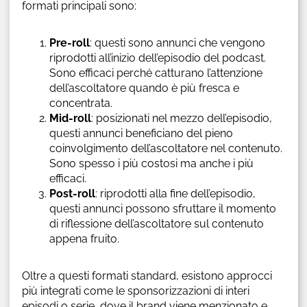
formati principali sono:
Pre-roll
: questi sono annunci che vengono
riprodotti all’inizio dell’episodio del podcast.
Sono efficaci perché catturano l’attenzione
dell’ascoltatore quando è più fresca e
concentrata.
Mid-roll
: posizionati nel mezzo dell’episodio,
questi annunci beneficiano del pieno
coinvolgimento dell’ascoltatore nel contenuto.
Sono spesso i più costosi ma anche i più
efficaci.
Post-roll
: riprodotti alla fine dell’episodio,
questi annunci possono sfruttare il momento
di riflessione dell’ascoltatore sul contenuto
appena fruito.
Oltre a questi formati standard, esistono approcci
più integrati come le sponsorizzazioni di interi
episodi o serie, dove il brand viene menzionato e