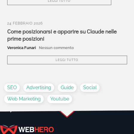
LEGGI TUTTO
24 FEBBRAIO 2026
Come posizionarsi e apparire su Claude nelle
prime posizioni
Veronica Funari
Nessun commento
LEGGI TUTTO
SEO
Advertising
Guide
Social
Web Marketing
Youtube