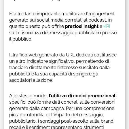
E’ altrettanto importante monitorare l’engagement
generato sui social media correlati al podcast, in
quanto questo può offrire
preziosi insight
e
KPI
sulla risonanza del messaggio pubblicitario presso
il pubblico.
Il traffico web generato da URL dedicati costituisce
un altro indicatore significativo, permettendo di
tracciare direttamente l’interesse suscitato dalla
pubblicità e la sua capacità di spingere gli
ascoltatori all’azione.
Allo stesso modo,
l’utilizzo di codici promozionali
specifici può fornire dati concreti sulle conversioni
generate dalla campagna. Per una comprensione
più approfondita dell’impatto del messaggio
pubblicitario, i sondaggi post-ascolto sulla brand
recall e il sentiment rappresentano strumenti