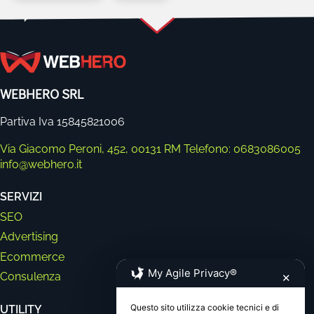
WEBHERO SRL
Partiva Iva 15845821006
Via Giacomo Peroni, 452, 00131 RM
Telefono: 0683086005
info@webhero.it
SERVIZI
SEO
Advertising
Ecommerce
My Agile Privacy®
Consulenza
✕
Questo sito utilizza cookie tecnici e di
UTILITY