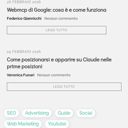
26 FEBBRAIO 2026
Webmcp di Google: cosa è e come funziona
Federico Giannicchi
Nessun commento
LEGGI TUTTO
24 FEBBRAIO 2026
Come posizionarsi e apparire su Claude nelle
prime posizioni
Veronica Funari
Nessun commento
LEGGI TUTTO
SEO
Advertising
Guide
Social
Web Marketing
Youtube