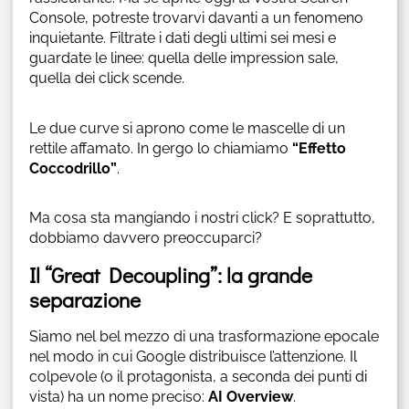
Console, potreste trovarvi davanti a un fenomeno
inquietante. Filtrate i dati degli ultimi sei mesi e
guardate le linee: quella delle impression sale,
quella dei click scende.
Le due curve si aprono come le mascelle di un
rettile affamato. In gergo lo chiamiamo
“Effetto
Coccodrillo”
.
Ma cosa sta mangiando i nostri click? E soprattutto,
dobbiamo davvero preoccuparci?
Il “Great Decoupling”: la grande
separazione
Siamo nel bel mezzo di una trasformazione epocale
nel modo in cui Google distribuisce l’attenzione. Il
colpevole (o il protagonista, a seconda dei punti di
vista) ha un nome preciso:
AI Overview
.