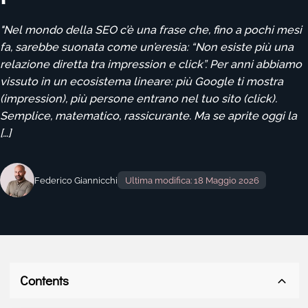
"Nel mondo della SEO c’è una frase che, fino a pochi mesi
fa, sarebbe suonata come un’eresia: “Non esiste più una
relazione diretta tra impression e click”. Per anni abbiamo
vissuto in un ecosistema lineare: più Google ti mostra
(impression), più persone entrano nel tuo sito (click).
Semplice, matematico, rassicurante. Ma se aprite oggi la
[…]
Federico Giannicchi
Ultima modifica: 18 Maggio 2026
Contents