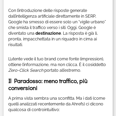
Con l’introduzione delle risposte generate
dall’intelligenza artificiale direttamente in SERP,
Google ha smesso di essere solo un “vigile urbano”
che smista il traffico verso i siti. Oggi, Google è
diventato una
destinazione
. La risposta è già lì,
pronta, impacchettata in un riquadro in cima ai
risultati.
L’utente vede il tuo brand come fonte (impression),
ottiene l’informazione, ma non clicca. È il cosiddetto
Zero-Click Search
portato all’estremo.
Il Paradosso: meno traffico, più
conversioni
A prima vista sembra una sconfitta. Ma i dati (come
quelli analizzati recentemente da Ahrefs) ci dicono
qualcosa di controintuitivo: