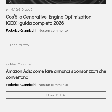
19 MAGGIO 2026
Cos’è la Generative Engine Optimization
(GEO): guida completa 2026
Federico Giannicchi
Nessun commento
LEGGI TUTTO
12 MAGGIO 2026
Amazon Ads: come fare annunci sponsorizzati che
convertono
Federico Giannicchi
Nessun commento
LEGGI TUTTO