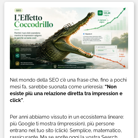
Nel mondo della SEO c’è una frase che, fino a pochi
mesi fa, sarebbe suonata come un’eresia:
“Non
esiste più una relazione diretta tra impression e
click”
.
Per anni abbiamo vissuto in un ecosistema lineare:
più Google ti mostra (impression), più persone
entrano nel tuo sito (click). Semplice, matematico,
rassicurante. Ma se aprite oggi la vostra Search