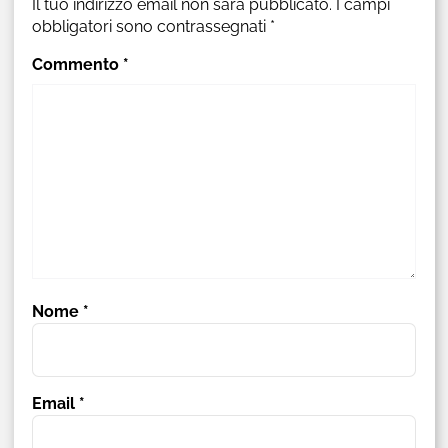
Il tuo indirizzo email non sarà pubblicato.
I campi
obbligatori sono contrassegnati
*
Commento
*
Nome
*
Email
*