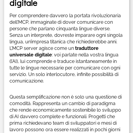
digitale
Per comprendere davvero la portata rivoluzionaria
dell’MCP, immaginate di dover comunicare con
persone che parlano cinquanta lingue diverse.
Senza un interprete, dovreste imparare ogni singola
lingua, un’impresa titanica che richiederebbe anni.
L’MCP server agisce come un
traduttore
universale digitale
: voi parlate nella vostra lingua
(l’AI), lui comprende e traduce istantaneamente in
tutte le lingue necessarie per comunicare con ogni
servizio. Un solo interlocutore, infinite possibilità di
comunicazione.
Questa semplificazione non è solo una questione di
comodità. Rappresenta un cambio di paradigma
che rende economicamente sostenibile lo sviluppo
di AI davvero complete e funzionali. Progetti che
prima richiedevano team di sviluppatori e mesi di
lavoro possono ora essere realizzati in pochi giorni