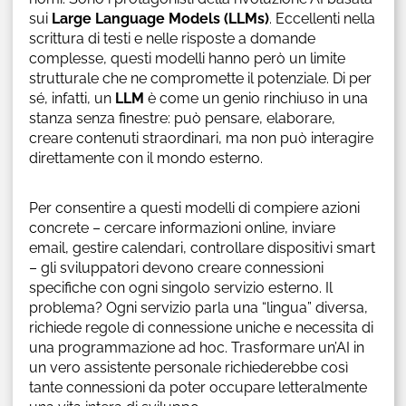
sui
Large Language Models (LLMs)
. Eccellenti nella
scrittura di testi e nelle risposte a domande
complesse, questi modelli hanno però un limite
strutturale che ne compromette il potenziale. Di per
sé, infatti, un
LLM
è come un genio rinchiuso in una
stanza senza finestre: può pensare, elaborare,
creare contenuti straordinari, ma non può interagire
direttamente con il mondo esterno.
Per consentire a questi modelli di compiere azioni
concrete – cercare informazioni online, inviare
email, gestire calendari, controllare dispositivi smart
– gli sviluppatori devono creare connessioni
specifiche con ogni singolo servizio esterno. Il
problema? Ogni servizio parla una “lingua” diversa,
richiede regole di connessione uniche e necessita di
una programmazione ad hoc. Trasformare un’AI in
un vero assistente personale richiederebbe così
tante connessioni da poter occupare letteralmente