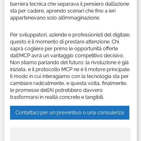
barriera tecnica che separava il pensiero dall’azione
sta per cadere, aprendo scenari che fino a ieri
appartenevano solo all’immaginazione.
Per sviluppatori, aziende e professionisti del digitale,
questo è il momento di prestare attenzione. Chi
saprà cogliere per primo le opportunità offerte
dall’MCP avrà un vantaggio competitivo decisivo.
Non stiamo parlando del futuro: la rivoluzione è già
iniziata, e il protocollo MCP ne è il motore principale.
Il modo in cui interagiamo con la tecnologia sta per
cambiare radicalmente, e questa volta, finalmente,
le promesse dell’AI potrebbero davvero
trasformarsi in realtà concrete e tangibili.
Contattaci per un preventivo o una consulenza