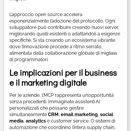
L’approccio open source accelera
esponenzialmente l’adozione del protocollo. Ogni
sviluppatore può contribuire creando nuovi server,
migliorando quelli esistenti o adattandoli a esigenze
specifiche. Si sta creando un ecosistema vibrante
dove l’innovazione procede a ritmo serrato,
alimentata dalla collaborazione globale di migliaia
di programmatori.
Le implicazioni per il business
e il marketing digitale
Per le aziende, l’MCP rappresenta un’opportunità
senza precedenti. Immaginate assistenti AI
personalizzati che possano gestire
simultaneamente
CRM
,
email marketing
,
social
media
,
analytics
e customer service. O sistemi di
automazione che coordinino l’intera supply chain,