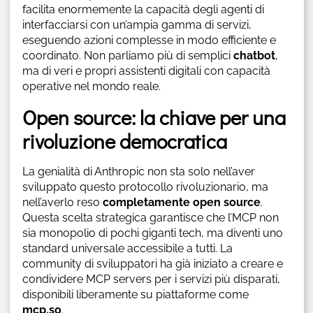
facilita enormemente la capacità degli agenti di
interfacciarsi con un’ampia gamma di servizi,
eseguendo azioni complesse in modo efficiente e
coordinato. Non parliamo più di semplici
chatbot
,
ma di veri e propri assistenti digitali con capacità
operative nel mondo reale.
Open source: la chiave per una
rivoluzione democratica
La genialità di Anthropic non sta solo nell’aver
sviluppato questo protocollo rivoluzionario, ma
nell’averlo reso
completamente open source
.
Questa scelta strategica garantisce che l’MCP non
sia monopolio di pochi giganti tech, ma diventi uno
standard universale accessibile a tutti. La
community di sviluppatori ha già iniziato a creare e
condividere MCP servers per i servizi più disparati,
disponibili liberamente su piattaforme come
mcp.so
.