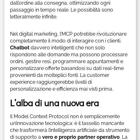
dall’ordine alla consegna, ottimizzando ogni
passaggio in tempo reale. Le possibilità sono
letteralmente infinite.
Nel digital marketing, l’MCP potrebbe rivoluzionare
completamente il modo di interagire con i clienti.
Chatbot
davvero intelligenti che non solo
rispondono alle domande ma possono processare
ordini, gestire resi, programmare appuntamenti e
personalizzare offerte basandosi su dati real-time
provenienti da molteplici fonti. La customer
experience raggiungerebbe livelli di
personalizzazione e efficienza mai visti prima.
L’alba di una nuova era
Il Model Context Protocol non è semplicemente
un’innovazione tecnologica: è il tassello mancante
che trasformerà l’intelligenza artificiale da strumento
di supporto a
vero e proprio partner operativo
. La