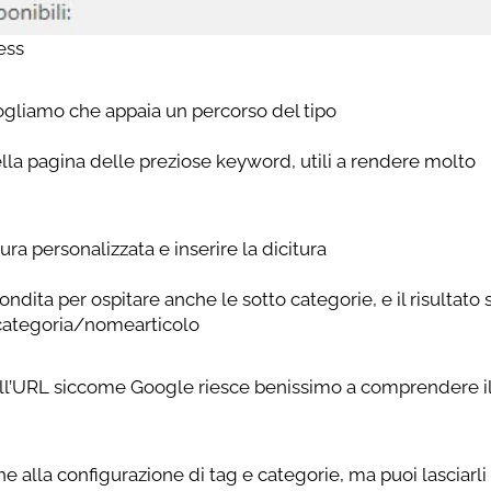
ess
ogliamo che appaia un percorso del tipo
la pagina delle preziose keyword, utili a rendere molto
ura personalizzata e inserire la dicitura
ita per ospitare anche le sotto categorie, e il risultato 
categoria/nomearticolo
 dall’URL siccome Google riesce benissimo a comprendere i
alla configurazione di tag e categorie, ma puoi lasciarli