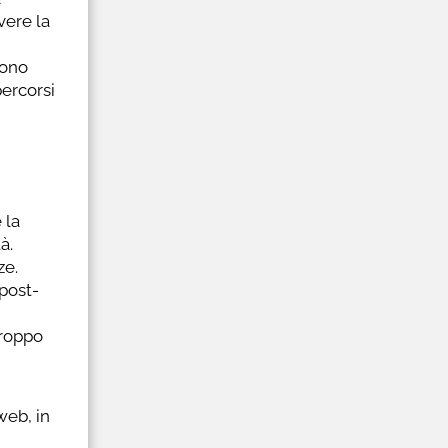
vere la
sono
percorsi
 la
à.
ze.
post-
troppo
web, in