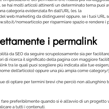
se hai molti articoli attinenti un determinato tema puoi a
na categoria evidenziata fin dall’URL (es. la
i del web marketing da distinguere) oppure, se i tuoi URL 
.sito.it/nomearticolo per risparmiare spazio e rendere i 
ettamente i permalink
lità da SEO da seguire scrupolosamente sia per facilitare
i di ricerca il significato della pagina con maggiore facilit
ink tra le quali puoi scegliere più indicata alle tue esigen
nome dell’articolo) oppure una più ampia come category/
ue di optare per termini brevi che perciò non allunghino 
 fare preferibilmente quando si è all’avvio di un progetto 
care a tutti i contenuti.