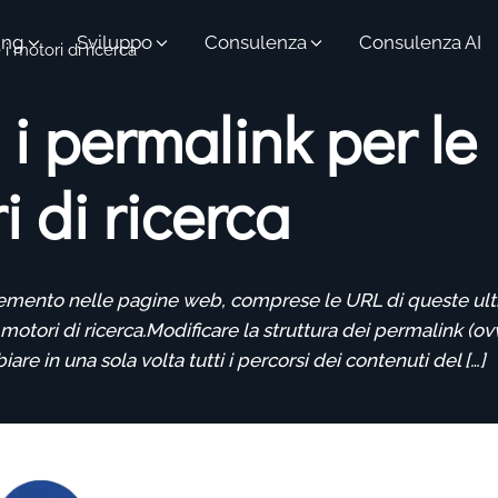
ing
Sviluppo
Consulenza
Consulenza AI
i motori di ricerca
i permalink per le
i di ricerca
elemento nelle pagine web, comprese le URL di queste ul
motori di ricerca.Modificare la struttura dei permalink (o
are in una sola volta tutti i percorsi dei contenuti del […]