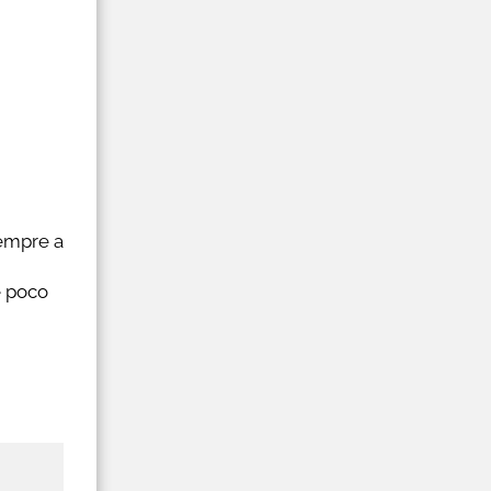
sempre a
e poco