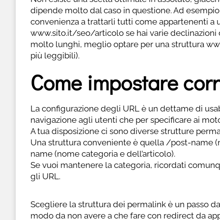
dipende molto dal caso in questione. Ad esempio, 
convenienza a trattarli tutti come appartenenti a u
www.sito.it/seo/articolo se hai varie declinazion
molto lunghi, meglio optare per una struttura www
più leggibili).
Come impostare corr
La configurazione degli URL è un dettame di usabi
navigazione agli utenti che per specificare ai motor
A tua disposizione ci sono diverse strutture permal
Una struttura conveniente è quella /post-name (
name (nome categoria e dell’articolo).
Se vuoi mantenere la categoria, ricordati comunq
gli URL.
Scegliere la struttura dei permalink è un passo da
modo da non avere a che fare con redirect da appli