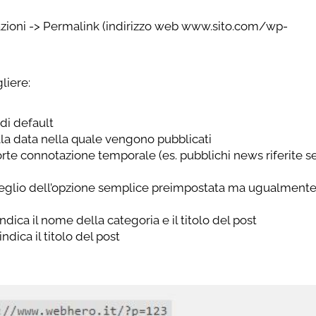
azioni -> Permalink (indirizzo web www.sito.com/wp-
liere:
di default
alla data nella quale vengono pubblicati
 forte connotazione temporale (es. pubblichi news riferite 
meglio dell’opzione semplice preimpostata ma ugualment
 indica il nome della categoria e il titolo del post
ndica il titolo del post