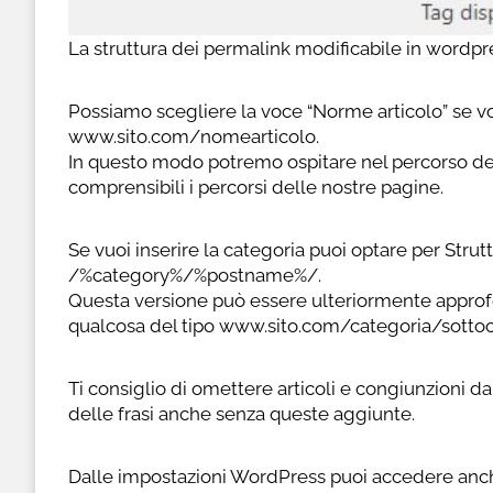
La struttura dei permalink modificabile in wordpr
Possiamo scegliere la voce “Norme articolo” se v
www.sito.com/nomearticolo.
In questo modo potremo ospitare nel percorso del
comprensibili i percorsi delle nostre pagine.
Se vuoi inserire la categoria puoi optare per Strutt
/%category%/%postname%/.
Questa versione può essere ulteriormente approfond
qualcosa del tipo www.sito.com/categoria/sotto
Ti consiglio di omettere articoli e congiunzioni
delle frasi anche senza queste aggiunte.
Dalle impostazioni WordPress puoi accedere anche 