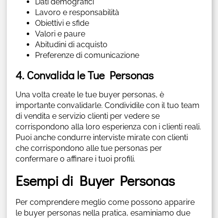
Dati demografici
Lavoro e responsabilità
Obiettivi e sfide
Valori e paure
Abitudini di acquisto
Preferenze di comunicazione
4. Convalida le Tue Personas
Una volta create le tue buyer personas, è
importante convalidarle. Condividile con il tuo team
di vendita e servizio clienti per vedere se
corrispondono alla loro esperienza con i clienti reali.
Puoi anche condurre interviste mirate con clienti
che corrispondono alle tue personas per
confermare o affinare i tuoi profili.
Esempi di Buyer Personas
Per comprendere meglio come possono apparire
le buyer personas nella pratica, esaminiamo due