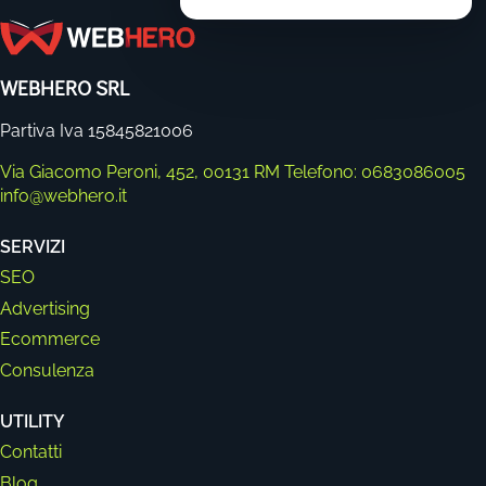
WEBHERO SRL
Partiva Iva 15845821006
Via Giacomo Peroni, 452, 00131 RM
Telefono: 0683086005
info@webhero.it
SERVIZI
SEO
Advertising
Ecommerce
Consulenza
UTILITY
Contatti
Blog