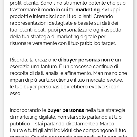
profili cliente. Sono uno strumento potente che può
trasformare il modo in cui fai
marketing
, sviluppi
prodotti e interagisci con i tuoi clienti. Creando
rappresentazioni dettagliate e basate sui dati dei
tuoi clienti ideali, puoi personalizzare ogni aspetto
della tua strategia di marketing digitale per
risuonare veramente con il tuo pubblico target.
Ricorda, la creazione di
buyer personas
non è un
esercizio una tantum. È un processo continuo di
raccolta di dati, analisi e affinamento. Man mano che
impari di più sui tuoi clienti e il tuo mercato evolve,
le tue buyer personas dovrebbero evolversi con
esso.
Incorporando le
buyer personas
nella tua strategia
di marketing digitale, non stai solo parlando al tuo
pubblico – stai parlando direttamente a Marco,
Laura e tutti gli altri individui che compongono il tuo