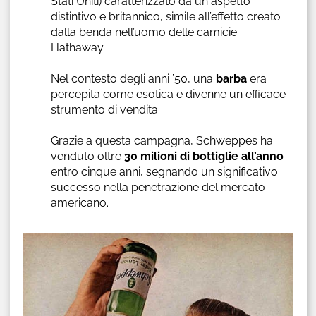
Stati Uniti) caratterizzato da un aspetto
distintivo e britannico, simile all’effetto creato
dalla benda nell’uomo delle camicie
Hathaway.
Nel contesto degli anni ’50, una
barba
era
percepita come esotica e divenne un efficace
strumento di vendita​.
Grazie a questa campagna, Schweppes ha
venduto oltre
30 milioni di bottiglie all’anno
entro cinque anni, segnando un significativo
successo nella penetrazione del mercato
americano.