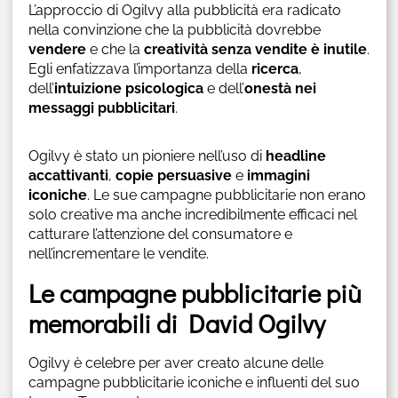
L’approccio di Ogilvy alla pubblicità era radicato
nella convinzione che la pubblicità dovrebbe
vendere
e che la
creatività senza vendite è inutile
.
Egli enfatizzava l’importanza della
ricerca
,
dell’
intuizione psicologica
e dell’
onestà nei
messaggi pubblicitari
.
Ogilvy è stato un pioniere nell’uso di
headline
accattivanti
,
copie persuasive
e
immagini
iconiche
. Le sue campagne pubblicitarie non erano
solo creative ma anche incredibilmente efficaci nel
catturare l’attenzione del consumatore e
nell’incrementare le vendite.
Le campagne pubblicitarie più
memorabili di David Ogilvy
Ogilvy è celebre per aver creato alcune delle
campagne pubblicitarie iconiche e influenti del suo