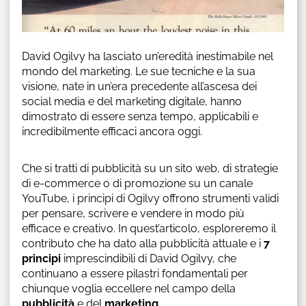
David Ogilvy ha lasciato un’eredità inestimabile nel
mondo del marketing. Le sue tecniche e la sua
visione, nate in un’era precedente all’ascesa dei
social media e del marketing digitale, hanno
dimostrato di essere senza tempo, applicabili e
incredibilmente efficaci ancora oggi.
Che si tratti di pubblicità su un sito web, di strategie
di e-commerce o di promozione su un canale
YouTube, i principi di Ogilvy offrono strumenti validi
per pensare, scrivere e vendere in modo più
efficace e creativo. In quest’articolo, esploreremo il
contributo che ha dato alla pubblicità attuale e i
7
principi
imprescindibili di David Ogilvy, che
continuano a essere pilastri fondamentali per
chiunque voglia eccellere nel campo della
pubblicità
e del
marketing
.