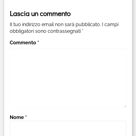
Lascia un commento
Il tuo indirizzo email non sarà pubblicato.
I campi
obbligatori sono contrassegnati
*
Commento
*
Nome
*