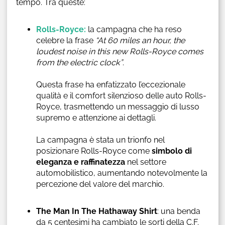
tempo. Tra queste:
Rolls-Royce:
la campagna che ha reso
celebre la frase
“At 60 miles an hour, the
loudest noise in this new Rolls-Royce comes
from the electric clock”
.
Questa frase ha enfatizzato l’eccezionale
qualità e il comfort silenzioso delle auto Rolls-
Royce, trasmettendo un messaggio di lusso
supremo e attenzione ai dettagli.
La campagna è stata un trionfo nel
posizionare Rolls-Royce come
simbolo di
eleganza e raffinatezza
nel settore
automobilistico, aumentando notevolmente la
percezione del valore del marchio.
The Man In The Hathaway Shirt
: una benda
da 5 centesimi ha cambiato le sorti della C.F.