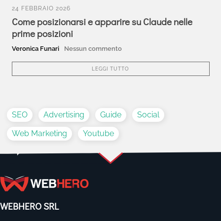
24 FEBBRAIO 2026
Come posizionarsi e apparire su Claude nelle
prime posizioni
Veronica Funari
Nessun commento
LEGGI TUTTO
SEO
Advertising
Guide
Social
Web Marketing
Youtube
WEBHERO SRL