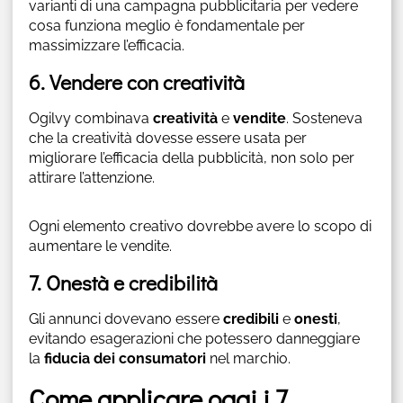
varianti di una campagna pubblicitaria per vedere
cosa funziona meglio è fondamentale per
massimizzare l’efficacia.
6. Vendere con creatività
Ogilvy combinava
creatività
e
vendite
. Sosteneva
che la creatività dovesse essere usata per
migliorare l’efficacia della pubblicità, non solo per
attirare l’attenzione.
Ogni elemento creativo dovrebbe avere lo scopo di
aumentare le vendite.
7. Onestà e credibilità
Gli annunci dovevano essere
credibili
e
onesti
,
evitando esagerazioni che potessero danneggiare
la
fiducia dei consumatori
nel marchio.
Come applicare oggi i 7