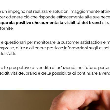
à e un impegno nel realizzare soluzioni maggiormente attin
 per ottenere ciò che risponde efficacemente alle sue nece
aparola positivo che aumenta la visibilità del brand
e tr
fornite.
e questionari per monitorare la customer satisfaction e m
traprese, oltre a ottenere preziose informazioni sugli aspet
disfatti.
re le prospettive di vendita di un’azienda nel futuro, perta
edditività del brand e della possibilità di continuare a ven