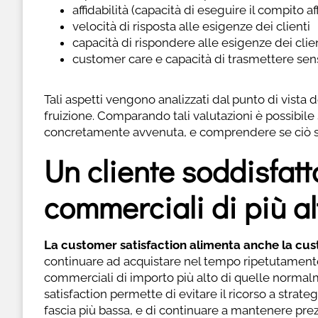
affidabilità (capacità di eseguire il compito a
velocità di risposta alle esigenze dei clienti
capacità di rispondere alle esigenze dei cli
customer care e capacità di trasmettere sensa
Tali aspetti vengono analizzati dal punto di vista d
fruizione. Comparando tali valutazioni è possibile
concretamente avvenuta, e comprendere se ciò si 
Un cliente soddisfat
commerciali di più alt
La customer satisfaction alimenta anche la cus
continuare ad acquistare nel tempo ripetutamente
commerciali di importo più alto di quelle norm
satisfaction permette di evitare il ricorso a str
fascia più bassa, e di continuare a mantenere prezz