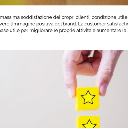
assima soddisfazione dei propri clienti, condizione utile
ere l’immagine positiva del brand. La customer satisfacti
se utile per migliorare le proprie attività e aumentare la