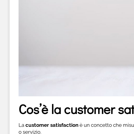
Cos’è la customer sat
La
customer satisfaction
è un concetto che misura
o servizio.