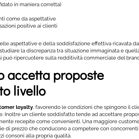
ffidato in maniera corretta)
enti come da aspettative
zioni positive ai clienti
elle aspettative e della soddisfazione effettiva ricavata da
 studiare la discrepanza tra situazione immaginata e quell
può ripercuotere sulla redditività commerciale del brand
to accetta proposte
o livello
tomer loyalty
, favorendo le condizioni che spingono il cli
. Inoltre un cliente soddisfatto tende ad accettare propo
almente recepite come convenienti. Una maggiore custom
ategie di prezzo che conducono a competere con concorrenti
i consoni alla propria qualità.