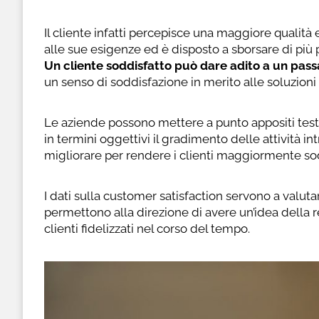
Il cliente infatti percepisce una maggiore qualit
alle sue esigenze ed è disposto a sborsare di più
Un cliente soddisfatto può dare adito a un pass
un senso di soddisfazione in merito alle soluzioni 
Le aziende possono mettere a punto appositi test 
in termini oggettivi il gradimento delle attività in
migliorare per rendere i clienti maggiormente sod
I dati sulla customer satisfaction servono a valuta
permettono alla direzione di avere un’idea della r
clienti fidelizzati nel corso del tempo.