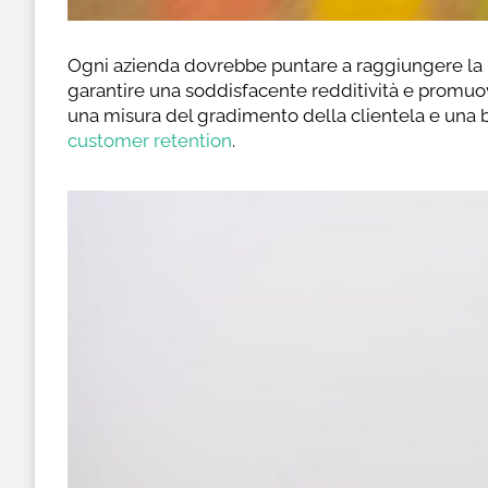
Ogni azienda dovrebbe puntare a raggiungere la m
garantire una soddisfacente redditività e promuov
una misura del gradimento della clientela e una ba
customer retention
.