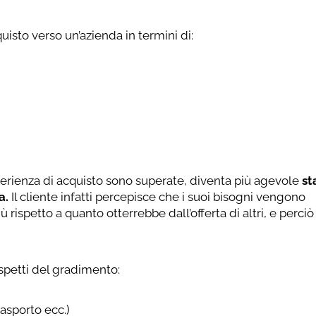
quisto verso un’azienda in termini di:
sperienza di acquisto sono superate, diventa più agevole
st
a.
Il cliente infatti percepisce che i suoi bisogni vengono
ù rispetto a quanto otterrebbe dall’offerta di altri, e perci
spetti del gradimento:
rasporto ecc.)