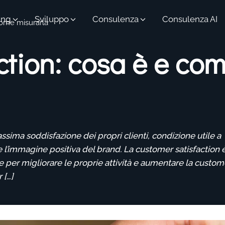
ing
Sviluppo
Consulenza
Consulenza AI
come misurarla
ction: cosa è e co
ima soddisfazione dei propri clienti, condizione utile a
 l’immagine positiva del brand. La customer satisfaction 
e per migliorare le proprie attività e aumentare la custom
 […]