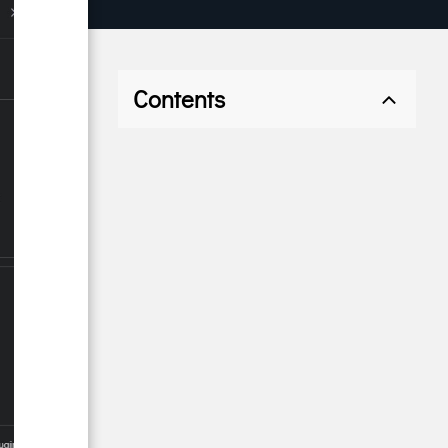
Contents