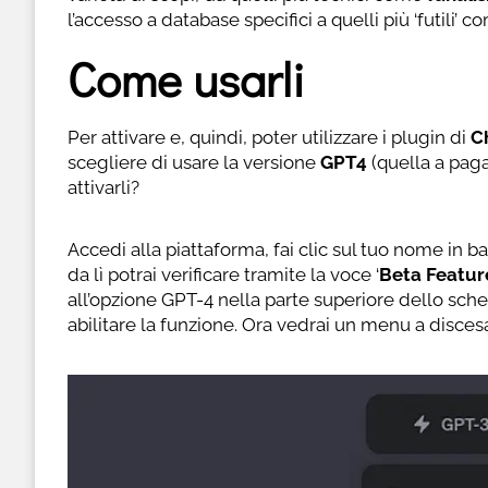
l’accesso a database specifici a quelli più ‘futili’ 
Come usarli
Per attivare e, quindi, poter utilizzare i plugin di
C
scegliere di usare la versione
GPT4
(quella a paga
attivarli?
Accedi alla piattaforma, fai clic sul tuo nome in b
da lì potrai verificare tramite la voce ‘
Beta Featur
all’opzione GPT-4 nella parte superiore dello sche
abilitare la funzione. Ora vedrai un menu a discesa