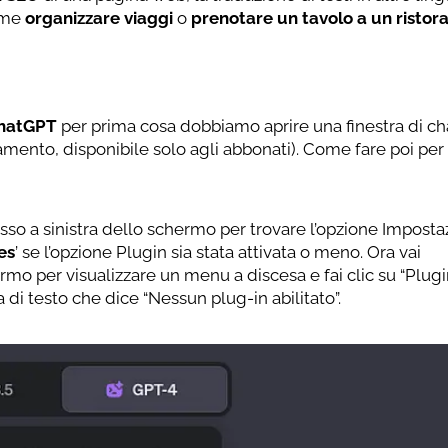
come
organizzare viaggi
o
prenotare un tavolo a un ristor
hatGPT
per prima cosa dobbiamo aprire una finestra di ch
mento, disponibile solo agli abbonati). Come fare poi per
asso a sinistra dello schermo per trovare l’opzione Impostaz
es
’ se l’opzione Plugin sia stata attivata o meno. Ora vai
rmo per visualizzare un menu a discesa e fai clic su “Plugi
 di testo che dice “Nessun plug-in abilitato”.