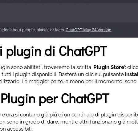
 i plugin di ChatGPT
in sono abilitati, troveremo la scritta ‘
Plugin Store
’: cli
tutti i plugin disponibili. Basterà un clic sul pulsante
instal
tilizzarlo. La maggior parte, almeno per il momento, sono g
i Plugin per ChatGPT
 e ora si contano già più di un centinaio di plugin disponibi
on sono in grado di dare, mentre altri funzionano già mol
n accessibili.