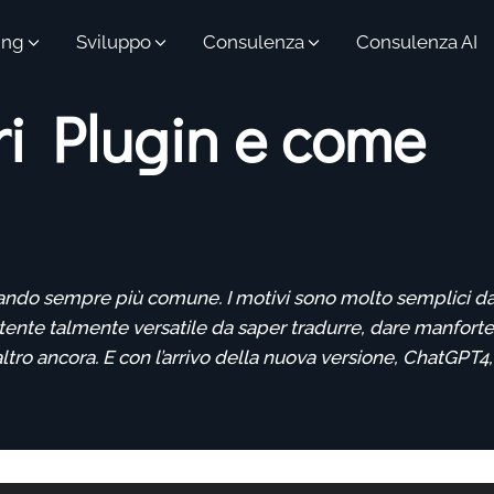
ing
Sviluppo
Consulenza
Consulenza AI
ri Plugin e come
entando sempre più comune. I motivi sono molto semplici d
istente talmente versatile da saper tradurre, dare manforte
ro ancora. E con l’arrivo della nuova versione, ChatGPT4,
4