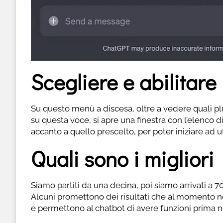
Scegliere e abilitare
Su questo menù a discesa, oltre a vedere quali plug
su questa voce, si apre una finestra con l’elenco di 
accanto a quello prescelto, per poter iniziare ad u
Quali sono i miglior
Siamo partiti da una decina, poi siamo arrivati a 70
Alcuni promettono dei risultati che al momento n
e permettono al chatbot di avere funzioni prima no