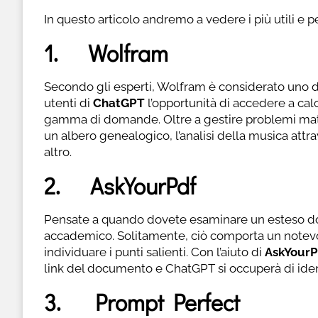
In questo articolo andremo a vedere i più utili e p
1. Wolfram
Secondo gli esperti, Wolfram è considerato uno dei
utenti di
ChatGPT
l’opportunità di accedere a cal
gamma di domande. Oltre a gestire problemi mate
un albero genealogico, l’analisi della musica attr
altro.
2. AskYourPdf
Pensate a quando dovete esaminare un esteso doc
accademico. Solitamente, ciò comporta un notevol
individuare i punti salienti. Con l’aiuto di
AskYourP
link del documento e ChatGPT si occuperà di identif
3. Prompt Perfect