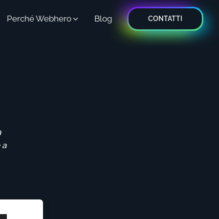
Perché Webhero
Blog
CONTATTI
a
 a