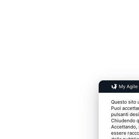
My Agile
Questo sito u
Puoi accetta
pulsanti des
Chiudendo qu
Accettando, 
essere raccol