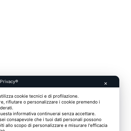
 Privacy®
✕
tilizza cookie tecnici e di profilazione.
re, rifiutare o personalizzare i cookie premendo i
iderati.
esta informativa continuerai senza accettare.
sei consapevole che i tuoi dati personali possono
ti allo scopo di personalizzare e misurare l'efficacia