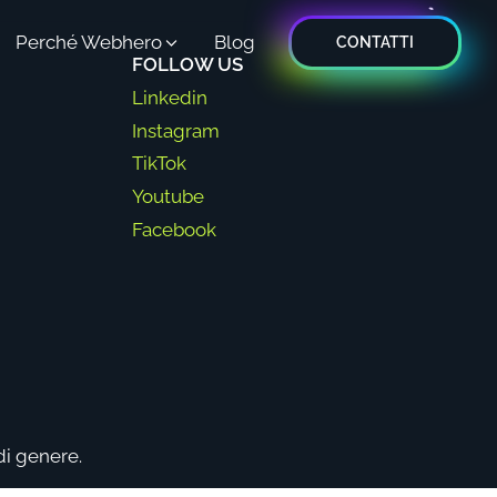
Perché Webhero
Blog
CONTATTI
FOLLOW US
Linkedin
Instagram
TikTok
Youtube
Facebook
di genere.