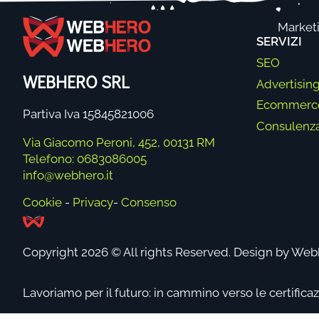
Market
SERVIZI
SEO
WEBHERO SRL
Advertisin
Ecommerc
Partiva Iva 15845821006
Consulenz
Via Giacomo Peroni, 452, 00131 RM
Telefono: 0683086005
info@webhero.it
Cookie
-
Privacy
-
Consenso
Copyright 2026 © All rights Reserved. Design by We
Lavoriamo per il futuro: in cammino verso le certifica